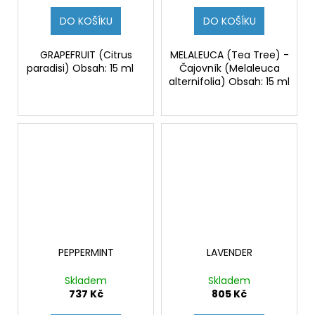
DO KOŠÍKU
DO KOŠÍKU
GRAPEFRUIT (Citrus
MELALEUCA (Tea Tree) -
paradisi) Obsah: 15 ml
Čajovník (Melaleuca
alternifolia) Obsah: 15 ml
PEPPERMINT
LAVENDER
Skladem
Skladem
737 Kč
805 Kč