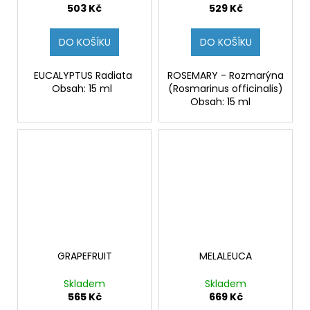
503 Kč
529 Kč
DO KOŠÍKU
DO KOŠÍKU
EUCALYPTUS Radiata
ROSEMARY - Rozmarýna
Obsah: 15 ml
(Rosmarinus officinalis)
Obsah: 15 ml
GRAPEFRUIT
MELALEUCA
Skladem
Skladem
565 Kč
669 Kč