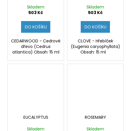
Skladem
Skladem
503 Kč
503 Kč
DO KOŠÍKU
DO KOŠÍKU
CEDARWOOD - Cedrové
CLOVE - Hřebíček
dřevo (Cedrus
(Eugenia caryophyllata)
atlantica) Obsah: 15 ml
Obsah: 15 ml
EUCALYPTUS
ROSEMARY
Skladem
Skladem