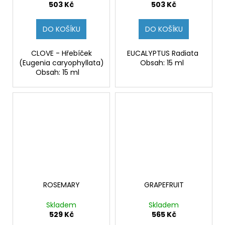
503 Kč
503 Kč
DO KOŠÍKU
DO KOŠÍKU
CLOVE - Hřebíček
EUCALYPTUS Radiata
(Eugenia caryophyllata)
Obsah: 15 ml
Obsah: 15 ml
ROSEMARY
GRAPEFRUIT
Skladem
Skladem
529 Kč
565 Kč