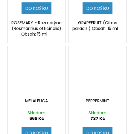
DO KOŠÍKU
DO KOŠÍKU
ROSEMARY - Rozmarýna
GRAPEFRUIT (Citrus
(Rosmarinus officinalis)
paradisi) Obsah: 15 ml
Obsah: 15 ml
MELALEUCA
PEPPERMINT
Skladem
Skladem
669 Kč
737 Kč
DO KOŠÍKU
DO KOŠÍKU