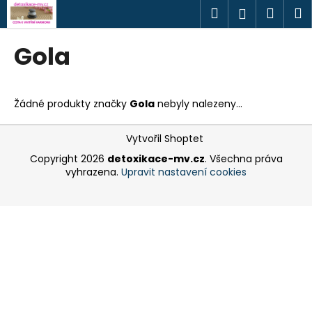
K
Přejít
Hledat
Náku
M
Přihlášen
na
o
obsah
Zpět
Zpět
košík
š
Gola
í
C
k
o
Žádné produkty značky
Gola
nebyly nalezeny...
p
o
Z
Vytvořil Shoptet
t
á
Copyright 2026
detoxikace-mv.cz
. Všechna práva
ř
p
vyhrazena.
Upravit nastavení cookies
e
a
b
t
u
í
j
e
t
e
n